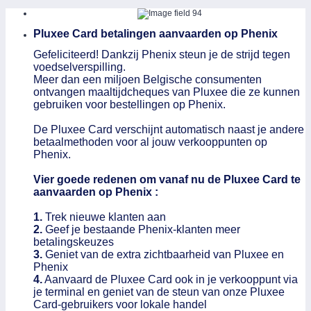
Pluxee Card betalingen aanvaarden op Phenix
Gefeliciteerd! Dankzij Phenix steun je de strijd tegen
voedselverspilling.
Meer dan een miljoen Belgische consumenten
ontvangen maaltijdcheques van Pluxee die ze kunnen
gebruiken voor bestellingen op Phenix.
De Pluxee Card verschijnt automatisch naast je andere
betaalmethoden voor al jouw verkooppunten op
Phenix.
Vier goede redenen om vanaf nu de Pluxee Card te
aanvaarden op Phenix :
1.
Trek nieuwe klanten aan
2.
Geef je bestaande Phenix-klanten meer
betalingskeuzes
3.
Geniet van de extra zichtbaarheid van Pluxee en
Phenix
4.
Aanvaard de Pluxee Card ook in je verkooppunt via
je terminal en geniet van de steun van onze Pluxee
Card-gebruikers voor lokale handel