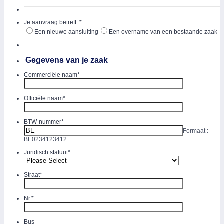
Je aanvraag betreft :
*
Een nieuwe aansluiting
Een overname van een bestaande zaak
Gegevens van je zaak
Commerciële naam
*
Officiële naam
*
BTW-nummer
*
Formaat :
BE0234123412
Juridisch statuut
*
Straat
*
Nr.
*
Bus