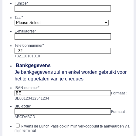
Functie
*
Taal
*
E-mailadres
*
Telefoonnummer
*
+32110101010
Bankgegevens
Je bankgegevens zullen enkel worden gebruikt voor
het terugbetalen van je cheques
IBAN-nummer
*
Formaat :
BE00123412341234
BIC-code
*
Formaat :
ABCDABCD
Ik wens de Lunch Pass ook in mijn verkooppunt te aanvaarden via
mijn terminal